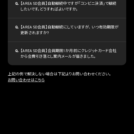
Q.
【AREA SD会員】自動継続中ですが「コンビニ決済」で継続
したいです。どうすればよいですか。
Q.
【AREA SD会員】自動継続にしていますが、 いつ有効期限が
更新されますか?
Q.
【AREA SD会員】会員期限1か月前にクレジットカード会社
から会費引き落とし案内メールが届きました。
上記の例で解決しない場合は下記よりお問い合わせください。
お問い合わせはこちら