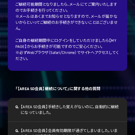
ご継続可能期間となりましたら、メールにてご案内いたします
のでお手続きを行ってください。
※メールはあくまでお知らせとなりますので、メールが届かな
いからといってご継続のお手続きができないことはございませ
ん。
ご自身の継続期間中にログインをしていただけましたら【MY
PAGE】からお手続きが可能ですのでご安心ください。
※必ずWebブラウザ（Safari/Chrome）でサイトへアクセスしてく
ださい。
「【AREA SD会員】継続について」に関する他の質問
Q.
【AREA SD会員】手続きした覚えがないのに、自動的に継続
になっていました。
Q.
【AREA SD会員】会員有効期限が過ぎてしまいました。いま