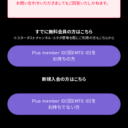
お問い合わせいただきましてもご回答いたしかねます。
すでに無料会員の方はこちら
※スターダストチャンネル・スタダ便等を既にご利用の方もこちらから
Plus member ID(旧EMTG ID)を
お持ちの方
新規入会の方はこちら
Plus member ID(旧EMTG ID)を
お持ちでない方