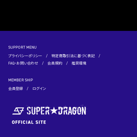
SUPPORT MENU
プライバシーポリシー
特定商取引法に基づく表記
FAQ・お問い合わせ
会員規約
推奨環境
MEMBER SHIP
会員登録
ログイン