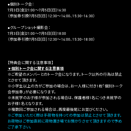
●個別トーク会：
7月3日(金)21:00～7月5日(日)16:30
（参加券引換7月5日(日) 12:30～14:00、15:30~16:30）
●グループショット撮影会：
7月3日(金)21:00～7月5日(日)18:00
（参加券引換7月5日(日) 12:30～14:00、15:30~18:00）
【特典会に関する注意事項】
▼個別トーク会に関する注意事項
※ご希望のメンバーとのトーク会になります。トーク以外の行為は禁止
とさせて頂きます。
※小学生以上の方がご参加の場合は、お一人様に付き1枚「個別トーク
会参加券」が必要になります。
※未就学のお子様が参加される場合は、保護者様1名につき未就学の
お子様1名となります。
※複数回ご参加される場合は、再度最後尾にお並びください。
※ご参加いただく際は手荷物を持っての参加は禁止とさせて頂きます。
お荷物はご参加直前に荷物置き場でお預かりさせて頂きますので予め
ご了承下さい。