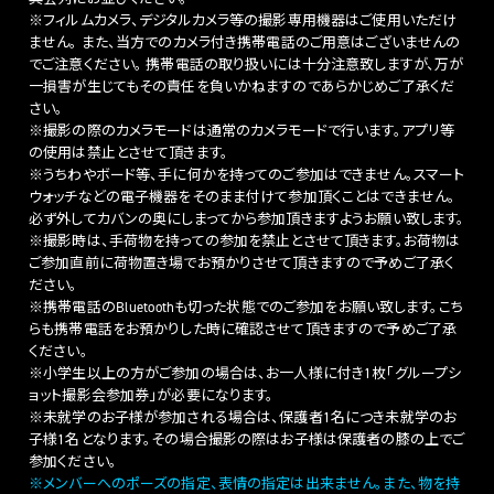
※フィルムカメラ、デジタルカメラ等の撮影専用機器はご使用いただけ
ません。 また、当方でのカメラ付き携帯電話のご用意はございませんの
でご注意ください。 携帯電話の取り扱いには十分注意致しますが、万が
一損害が生じてもその責任を負いかねますのであらかじめご了承くだ
さい。
※撮影の際のカメラモードは通常のカメラモードで行います。アプリ等
の使用は禁止とさせて頂きます。
※うちわやボード等、手に何かを持ってのご参加はできません。スマート
ウォッチなどの電子機器をそのまま付けて参加頂くことはできません。
必ず外してカバンの奥にしまってから参加頂きますようお願い致します。
※撮影時は、手荷物を持っての参加を禁止とさせて頂きます。お荷物は
ご参加直前に荷物置き場でお預かりさせて頂きますので予めご了承く
ださい。
※携帯電話のBluetoothも切った状態でのご参加をお願い致します。こち
らも携帯電話をお預かりした時に確認させて頂きますので予めご了承
ください。
※小学生以上の方がご参加の場合は、お一人様に付き1枚「グループシ
ョット撮影会参加券」が必要になります。
※未就学のお子様が参加される場合は、保護者1名につき未就学のお
子様1名となります。その場合撮影の際はお子様は保護者の膝の上でご
参加ください。
※メンバーへのポーズの指定、表情の指定は出来ません。また、物を持