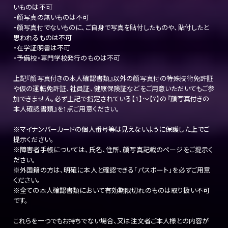
いものは不可
・顔写真の無いものは不可
・顔写真付でないものに、ご自身で写真を貼付したものや、貼付したと
思われるものは不可
・在学証明書は不可
・予備校・専門学校発行のものは不可
上記『顔写真付きの本人確認書類』以外の顔写真付の特殊技術免許証
や仮の運転免許証、社員証、健康保険証などをご用意いただいてもご参
加できません。必ず上記で指定されている【1】～【7】の『顔写真付きの
本人確認書類』を1点ご用意ください。
※マイナンバーカードの個人番号等は見えないように保護した上でご
提示ください。
※障害者手帳については、氏名、住所、顔写真記載のページをご提示く
ださい。
※外国籍の方は、明確に本人と確認できる「パスポート」を必ずご用意
ください。
※全ての本人確認書類において有効期限切れのものは取り扱い不可
です。
これらを一つでもお持ちでない場合、又は注文者ご本人様との内容が