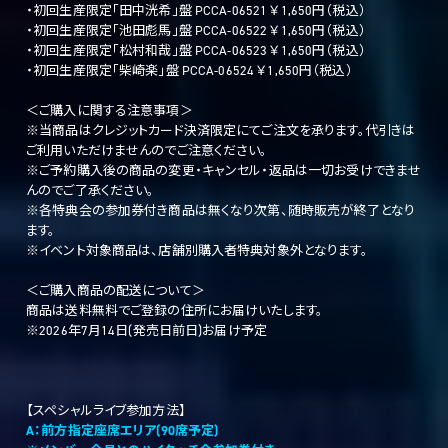
・初回生産限定「田中洸希」盤 PCCA-06521 ￥1,650円（税込）
・初回生産限定「池田彪馬」盤 PCCA-06522 ￥1,650円（税込）
・初回生産限定「松村和哉」盤 PCCA-06523 ￥1,650円（税込）
・初回生産限定「柴崎楽」盤 PCCA-06524 ￥1,650円（税込）
＜ご購入に関する注意事項＞
※当商品はクレジットカード決済限定にてご注文を承ります。代引きは
ご利用いただけませんのでご注意ください。
※ご予約購入後の商品の変更・キャンセル・返品は一切お受けできませ
んのでご了承ください。
※各特典会の参加券付き商品は無くなり次第、随時販売が終了となり
ます。
※イベント対象商品は、店舗別購入者特典対象外となります。
＜ご購入商品の配送について＞
商品は送料無料でご登録の住所にお届けいたします。
※2026年7月14日(発売日前日)お届け予定
【スペシャルライブ参加方法】
A：前方指定座席エリア(90席予定)