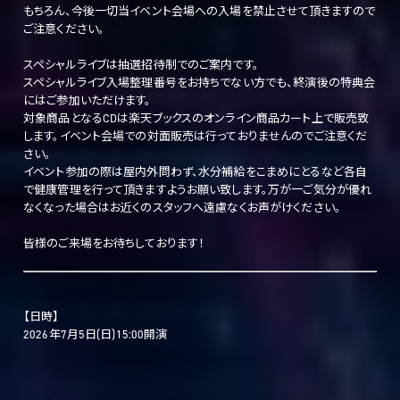
もちろん、今後一切当イベント会場への入場を禁止させて頂きますので
ご注意ください。
スペシャルライブは抽選招待制でのご案内です。
スペシャルライブ入場整理番号をお持ちでない方でも、終演後の特典会
にはご参加いただけます。
対象商品となるCDは楽天ブックスのオンライン商品カート上で販売致
します。イベント会場での対面販売は行っておりませんのでご注意くだ
さい。
イベント参加の際は屋内外問わず、水分補給をこまめにとるなど各自
で健康管理を行って頂きますようお願い致します。万が一ご気分が優れ
なくなった場合はお近くのスタッフへ遠慮なくお声がけください。
皆様のご来場をお待ちしております！
【日時】
2026年7月5日(日)15:00開演