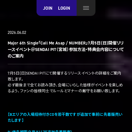
JOIN
LOGIN
2026.06.02
Major 6th Single「Call Me Asap / NUMBER」7月5日(日)開催リリ
ースイベント＠SENDAI PIT（宮城）参加方法・特典会内容について
のご案内
7月5日(日)SENDAI PITにて開催するリリースイベントの詳細をご案内
致します。
必ず最後まで全てお読み頂き、会場にいらした皆様がイベントを楽しめ
るよう、ファンの皆様同士でルールとマナーの厳守をお願い致します。
【Bエリアの入場招待付きCDを若干数ですが追加で事前に先着販売い
たします】