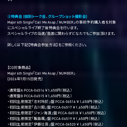
②特典会 (個別トーク会、グループショット撮影会)
Major 6th Single「Call Me Asap / NUMBER」の事前予約購入者を対象
にスペシャルライブ終了後特典会を行います。
スペシャルライブの当選/落選に関わらずどなたでもご参加頂けます。
詳しくは下記【特典会参加方法】をご参照ください。
【CD対象商品】
Major 6th Single「Call Me Asap / NUMBER」
(2026年7月15日発売)
・通常盤A PCCA-06514 ￥1,650円（税込）
・通常盤B PCCA-06515 ￥1,650円（税込）
・初回生産限定「志村玲於」盤 PCCA-06516 ￥1,650円（税込）
・初回生産限定「古川毅」盤 PCCA-06517 ￥1,650円（税込）
・初回生産限定「ジャン海渡」盤 PCCA-06518 ￥1,650円（税込）
・初回生産限定「飯島颯」盤 PCCA-06519 ￥1,650円（税込）
・初回生産限定「伊藤壮吾」盤 PCCA-06520 ￥1,650円（税込）