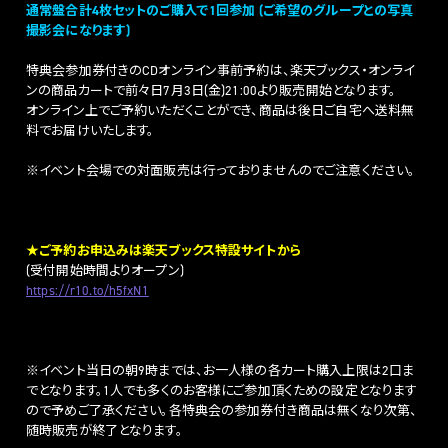
通常盤合計4枚セットのご購入で1回参加 (ご希望のグループとの写真
撮影会になります)
特典会参加券付きのCDオンライン事前予約は、楽天ブックス・オンライ
ンの商品カートで前々日7月3日(金)21:00より販売開始となります。
オンライン上でご予約いただくことができ、商品は後日ご自宅へ送料無
料でお届けいたします。
※イベント会場での対面販売は行っておりませんのでご注意ください。
★ご予約お申込みは楽天ブックス特設サイトから
(受付開始時間よりオープン)
https://r10.to/h5fxN1
※イベント当日の朝9時までは、お一人様の各カート購入上限は2口ま
でとなります。1人でも多くのお客様にご参加頂くための設定となります
ので予めご了承ください。各特典会の参加券付き商品は無くなり次第、
随時販売が終了となります。