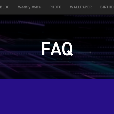
BLOG
Weekly Voice
PHOTO
WALLPAPER
BIRTHD
FAQ