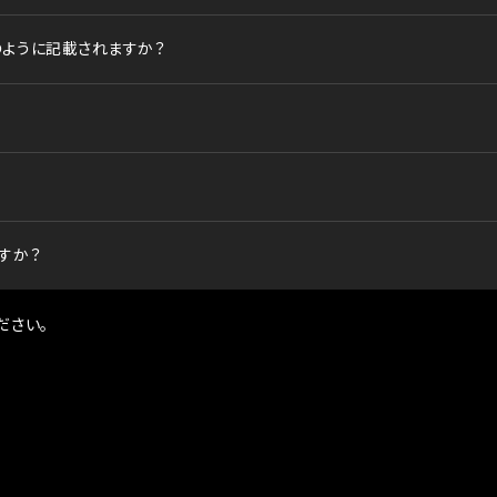
のように記載されますか？
すか？
ださい。