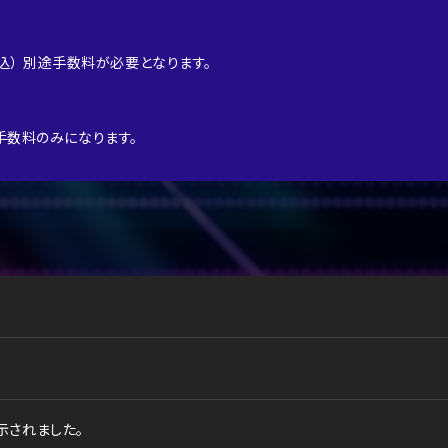
円(税込） 別途手数料が必要となります。
＋手数料のみになります。
。
示されました。